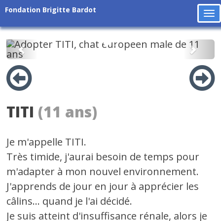
Fondation Brigitte Bardot
To
na
Précédent
Suiv
TITI
(11 ans)
Je m'appelle TITI.
Très timide, j'aurai besoin de temps pour
m'adapter à mon nouvel environnement.
J'apprends de jour en jour à apprécier les
câlins... quand je l'ai décidé.
Je suis atteint d'insuffisance rénale, alors je