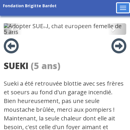
Fondation Brigitte Bardot
To
na
Précédent
Suiv
SUEKI
(5 ans)
Sueki a été retrouvée blottie avec ses frères
et soeurs au fond d'un garage incendié.
Bien heureusement, pas une seule
moustache brûlée, merci aux pompiers !
Maintenant, la seule chaleur dont elle ait
besoin, c'est celle d'un foyer aimant et