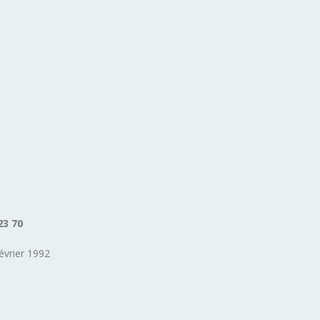
23 70
évrier 1992