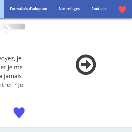
Formalités d'adoption
Nos refuges
Boutique
Suivant
oyez, je
 et je me
a jamais
trer ? Je