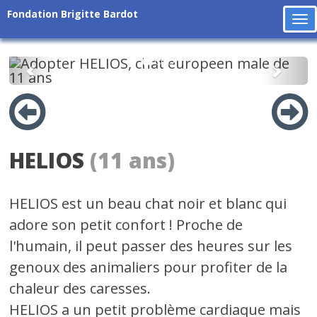
Fondation Brigitte Bardot
To
na
Précédent
Suiv
HELIOS
(11 ans)
HELIOS est un beau chat noir et blanc qui
adore son petit confort ! Proche de
l'humain, il peut passer des heures sur les
genoux des animaliers pour profiter de la
chaleur des caresses.
HELIOS a un petit problème cardiaque mais