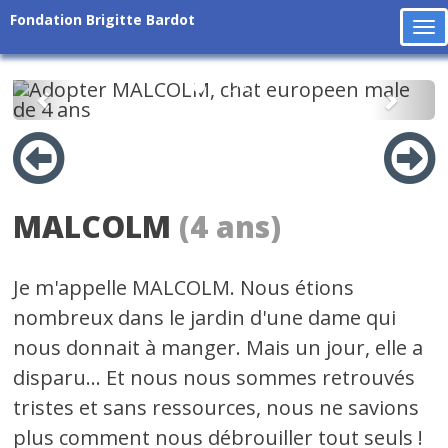
Fondation Brigitte Bardot
To
na
Précédent
Suiv
MALCOLM
(4 ans)
Je m'appelle MALCOLM. Nous étions
nombreux dans le jardin d'une dame qui
nous donnait à manger. Mais un jour, elle a
disparu... Et nous nous sommes retrouvés
tristes et sans ressources, nous ne savions
plus comment nous débrouiller tout seuls !