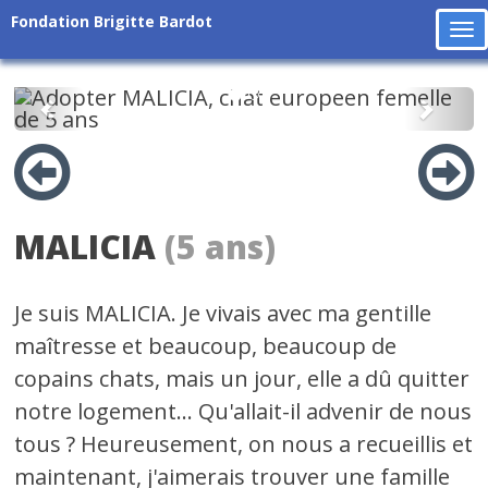
Fondation Brigitte Bardot
To
na
Précédent
Suiv
MALICIA
(5 ans)
Je suis MALICIA. Je vivais avec ma gentille
maîtresse et beaucoup, beaucoup de
copains chats, mais un jour, elle a dû quitter
notre logement... Qu'allait-il advenir de nous
tous ? Heureusement, on nous a recueillis et
maintenant, j'aimerais trouver une famille