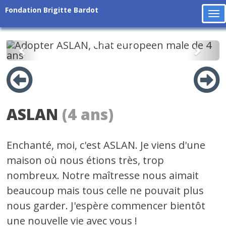
Fondation Brigitte Bardot
To
na
Précédent
Suiv
ASLAN
(4 ans)
Enchanté, moi, c'est ASLAN. Je viens d'une
maison où nous étions très, trop
nombreux. Notre maîtresse nous aimait
beaucoup mais tous celle ne pouvait plus
nous garder. J'espère commencer bientôt
une nouvelle vie avec vous !