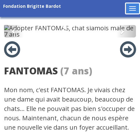
Fondation Brigitte Bardot
To
na
Précédent
Suiv
FANTOMAS
(7 ans)
Mon nom, c'est FANTOMAS. Je vivais chez
une dame qui avait beaucoup, beaucoup de
chats... Elle ne pouvait pas bien s'occuper de
nous. Maintenant, chacun de nous espère
une nouvelle vie dans un foyer accueillant.