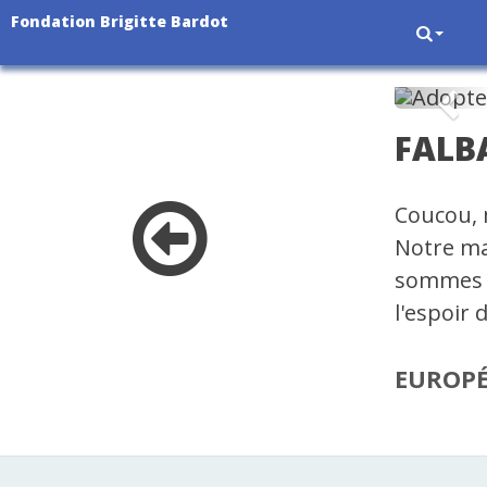
Fondation Brigitte Bardot
Pré
FALB
Coucou, 
Notre ma
sommes r
l'espoir 
EUROP