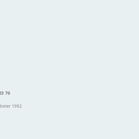
23 70
évrier 1992