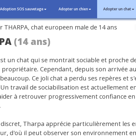
Adoption SOS sauvetage
Adopter un chien
Adopter un chat
cédent
PA
(14 ans)
st un chat qui se montrait sociable et proche d
 propriétaire. Cependant, depuis son arrivée au
beaucoup. Ce joli chat a perdu ses repères et s'
Un travail de sociabilisation est actuellement e
l'aider à retrouver progressivement confiance en
.
 discret, Tharpa apprécie particulièrement les e
ur, d'où il peut observer son environnement e