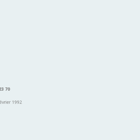
23 70
évrier 1992