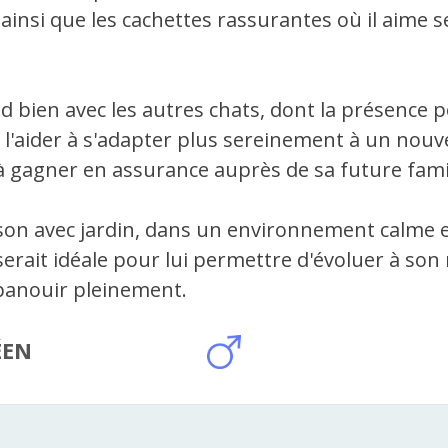
 ainsi que les cachettes rassurantes où il aime s
nd bien avec les autres chats, dont la présence 
s l'aider à s'adapter plus sereinement à un nou
 à gagner en assurance auprès de sa future famil
on avec jardin, dans un environnement calme 
serait idéale pour lui permettre d'évoluer à so
épanouir pleinement.
ÉEN