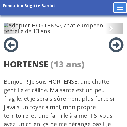
Fondation Brigitte Bardot
To
na
Précédent
Suiv
HORTENSE
(13 ans)
Bonjour ! Je suis HORTENSE, une chatte
gentille et câline. Ma santé est un peu
fragile, et je serais sûrement plus forte si
j'avais un foyer à moi, mon propre
territoire, et une famille à aimer ! Si vous
avez un chien, ça ne me dérange pas ! Je