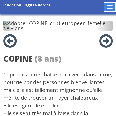
Fondation Brigitte Bardot
To
na
Précédent
Suiv
COPINE
(8 ans)
Copine est une chatte qui a vécu dans la rue,
nourrie par des personnes bienveillantes,
mais elle est tellement mignonne qu'elle
mérite de trouver un foyer chaleureux.
Elle est gentille et câline.
Elle se sent très mal à l'aise dans la