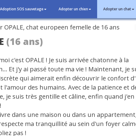
Adoption SOS sauvetage
Adopter un chien
Adopter un chat
cédent
E
(16 ans)
oi c'est OPALE ! Je suis arrivée chatonne à la
... Et j'y ai passé toute ma vie ! Maintenant, je 
scrète qui aimerait enfin découvrir le confort d
t l'amour des humains. Avec de la patience et de
, je suis très gentille et câline, enfin quand j'en
!
vivre dans une maison ou dans un appartement,
respecte ma tranquillité au sein d'un foyer calm
liez pas !