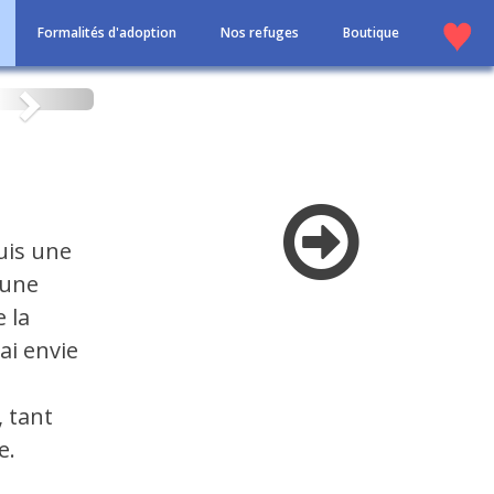
Formalités d'adoption
Nos refuges
Boutique
Suivant
suis une
'une
 la
 ai envie
 tant
e.