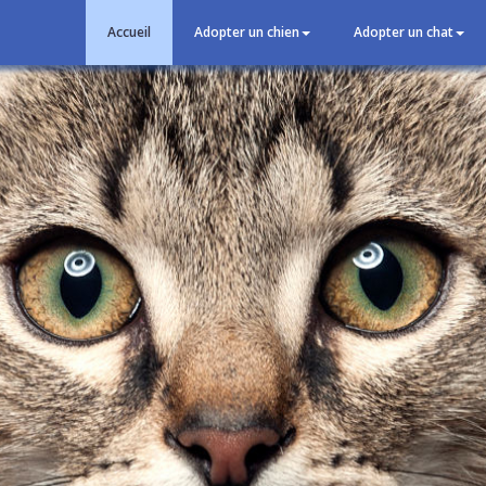
Accueil
Adopter un chien
Adopter un chat