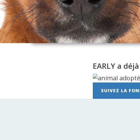
EARLY a déjà
SUIVEZ LA FON