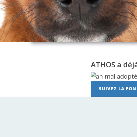
ATHOS a déjà
SUIVEZ LA FON