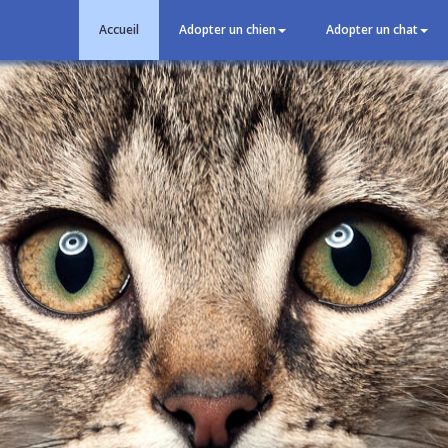
Accueil
Adopter un chien
Adopter un chat