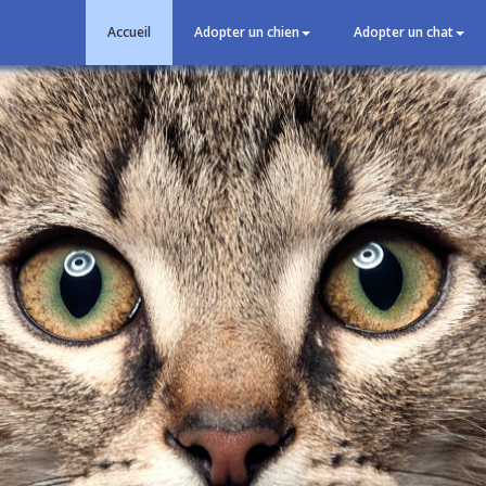
Accueil
Adopter un chien
Adopter un chat
é