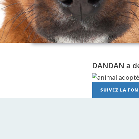
DANDAN a dé
SUIVEZ LA FON