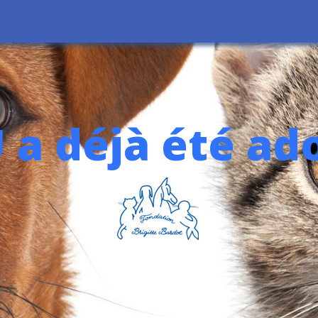
 a déjà été ad