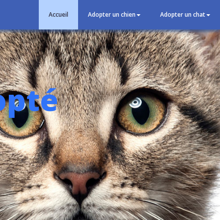
Accueil
Adopter un chien
Adopter un chat
opté