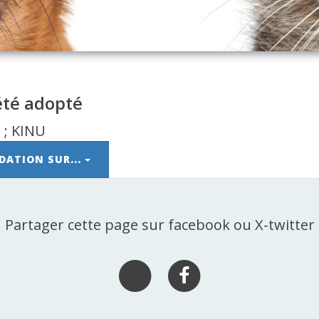
été adopté
DATION SUR...
Partager cette page sur facebook ou X-twitter