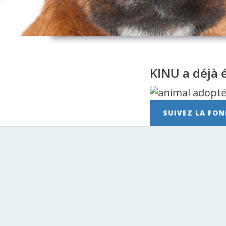
KINU a déjà 
SUIVEZ LA FON