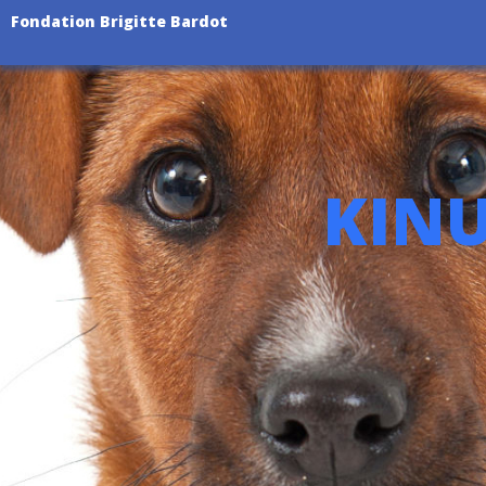
Fondation Brigitte Bardot
KINU