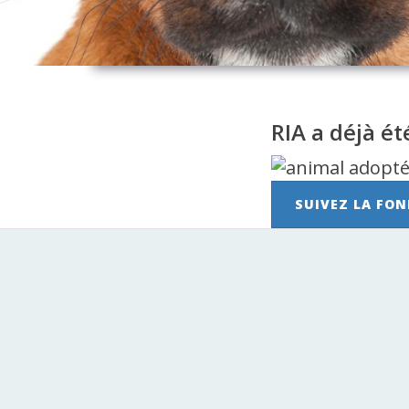
RIA a déjà é
SUIVEZ LA FON