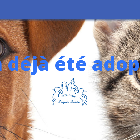
a déjà été ado