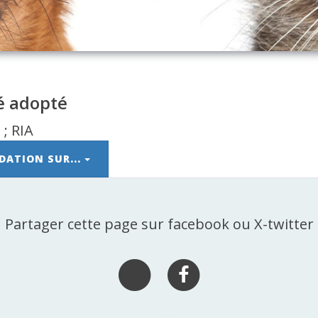
té adopté
DATION SUR...
Partager cette page sur facebook ou X-twitter