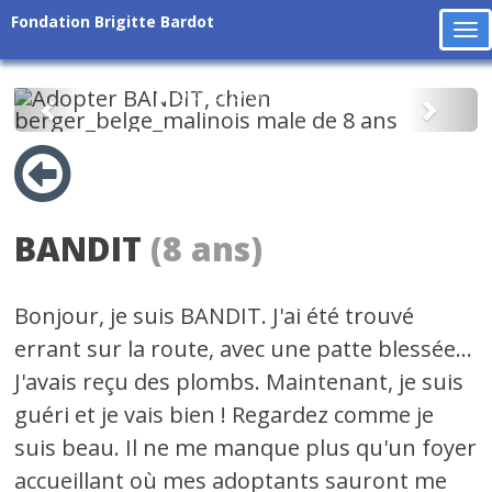
Fondation Brigitte Bardot
To
na
Précédent
Suiv
BANDIT
(8 ans)
Bonjour, je suis BANDIT. J'ai été trouvé
errant sur la route, avec une patte blessée...
J'avais reçu des plombs. Maintenant, je suis
guéri et je vais bien ! Regardez comme je
suis beau. Il ne me manque plus qu'un foyer
accueillant où mes adoptants sauront me