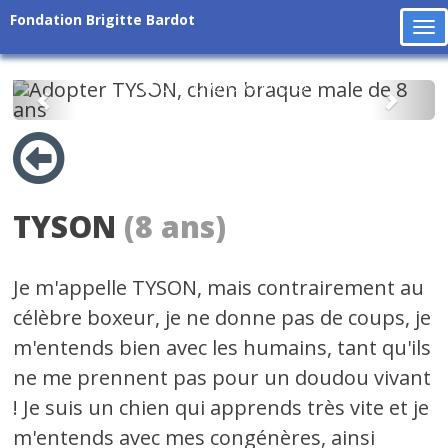
Fondation Brigitte Bardot
To
na
Précédent
Suiv
TYSON
(8 ans)
Je m'appelle TYSON, mais contrairement au
célèbre boxeur, je ne donne pas de coups, je
m'entends bien avec les humains, tant qu'ils
ne me prennent pas pour un doudou vivant
! Je suis un chien qui apprends très vite et je
m'entends avec mes congénères, ainsi