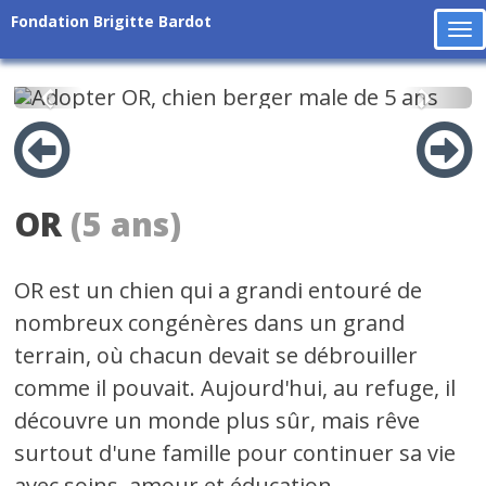
Fondation Brigitte Bardot
To
na
Précédent
Suiv
OR
(5 ans)
OR est un chien qui a grandi entouré de
nombreux congénères dans un grand
terrain, où chacun devait se débrouiller
comme il pouvait. Aujourd'hui, au refuge, il
découvre un monde plus sûr, mais rêve
surtout d'une famille pour continuer sa vie
avec soins, amour et éducation.