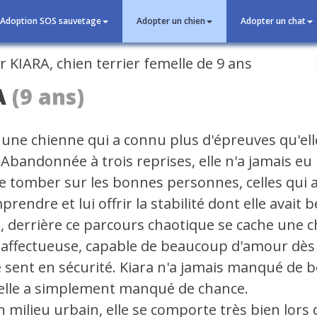
Adoption SOS sauvetage
Adopter un chien
Adopter un chat
cédent
A
(9 ans)
 une chienne qui a connu plus d'épreuves qu'ell
 Abandonnée à trois reprises, elle n'a jamais eu 
e tomber sur les bonnes personnes, celles qui 
prendre et lui offrir la stabilité dont elle avait b
, derrière ce parcours chaotique se cache une 
 affectueuse, capable de beaucoup d'amour dès 
se sent en sécurité. Kiara n'a jamais manqué de 
 elle a simplement manqué de chance.
en milieu urbain, elle se comporte très bien lors 