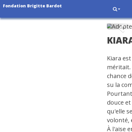
Fondation Brigitte Bardot
Pré
KIAR
Kiara est
méritait.
chance d
su la com
Pourtant
douce et
qu'elle 
volonté,
À l'aise 