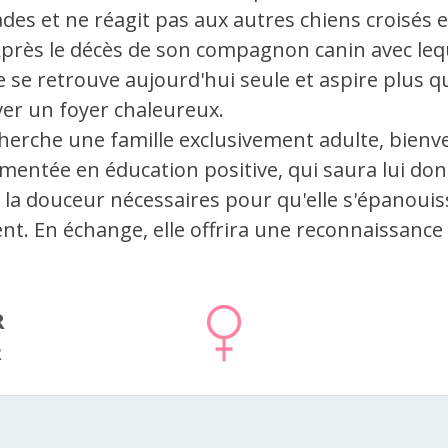
es et ne réagit pas aux autres chiens croisés 
Après le décès de son compagnon canin avec lequ
lle se retrouve aujourd'hui seule et aspire plus 
ver un foyer chaleureux.
cherche une famille exclusivement adulte, bienve
imentée en éducation positive, qui saura lui don
 la douceur nécessaires pour qu'elle s'épanouis
nt. En échange, elle offrira une reconnaissance
R
R