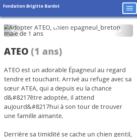
Fondation Brigitte Bardot
To
na
Précédent
Suiv
ATEO
(1 ans)
ATEO est un adorable Épagneul au regard
tendre et touchant. Arrivé au refuge avec sa
sœur ATEA, qui a depuis eu la chance
d&#8217être adoptée, il attend
aujourd&#8217hui à son tour de trouver
une famille aimante.
Derrière sa timidité se cache un chien gentil,