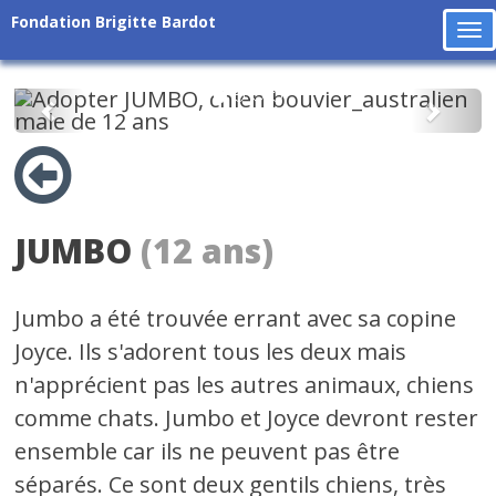
Fondation Brigitte Bardot
To
na
Précédent
Suiv
JUMBO
(12 ans)
Jumbo a été trouvée errant avec sa copine
Joyce. Ils s'adorent tous les deux mais
n'apprécient pas les autres animaux, chiens
comme chats. Jumbo et Joyce devront rester
ensemble car ils ne peuvent pas être
séparés. Ce sont deux gentils chiens, très