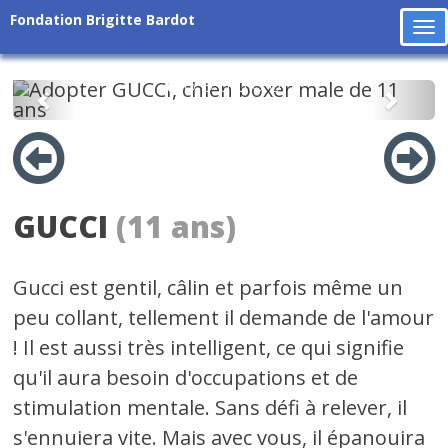
Fondation Brigitte Bardot
To
na
Précédent
Suiv
GUCCI
(11 ans)
Gucci est gentil, câlin et parfois même un
peu collant, tellement il demande de l'amour
! Il est aussi très intelligent, ce qui signifie
qu'il aura besoin d'occupations et de
stimulation mentale. Sans défi à relever, il
s'ennuiera vite. Mais avec vous, il épanouira