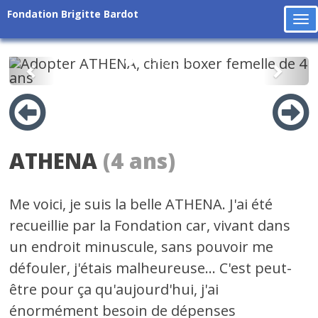
Fondation Brigitte Bardot
To
na
Précédent
Suiv
ATHENA
(4 ans)
Me voici, je suis la belle ATHENA. J'ai été
recueillie par la Fondation car, vivant dans
un endroit minuscule, sans pouvoir me
défouler, j'étais malheureuse... C'est peut-
être pour ça qu'aujourd'hui, j'ai
énormément besoin de dépenses