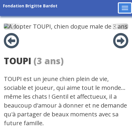
Fondation Brigitte Bardot
To
na
Précédent
Suiv
TOUPI
(3 ans)
TOUPI est un jeune chien plein de vie,
sociable et joueur, qui aime tout le monde...
même les chats ! Gentil et affectueux, il a
beaucoup d'amour à donner et ne demande
qu'à partager de beaux moments avec sa
future famille.