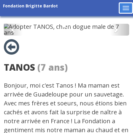
Fondation Brigitte Bardot
To
na
Précédent
Suiv
TANOS
(7 ans)
Bonjour, moi c'est Tanos ! Ma maman est
arrivée de Guadeloupe pour un sauvetage.
Avec mes frères et soeurs, nous étions bien
cachés et avons fait la surprise de naître à
notre arrivée en France ! La Fondation a
gentiment mis notre maman au chaud et en