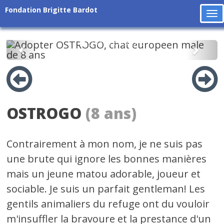
Fondation Brigitte Bardot
To
na
Précédent
Suiv
OSTROGO
(8 ans)
Contrairement à mon nom, je ne suis pas
une brute qui ignore les bonnes manières
mais un jeune matou adorable, joueur et
sociable. Je suis un parfait gentleman! Les
gentils animaliers du refuge ont du vouloir
m'insuffler la bravoure et la prestance d'un