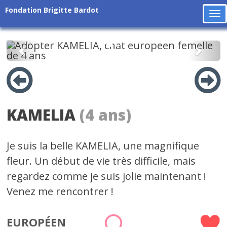
Fondation Brigitte Bardot
To
na
Précédent
Suiv
KAMELIA
(4 ans)
Je suis la belle KAMELIA, une magnifique
fleur. Un début de vie très difficile, mais
regardez comme je suis jolie maintenant !
Venez me rencontrer !
EUROPÉEN