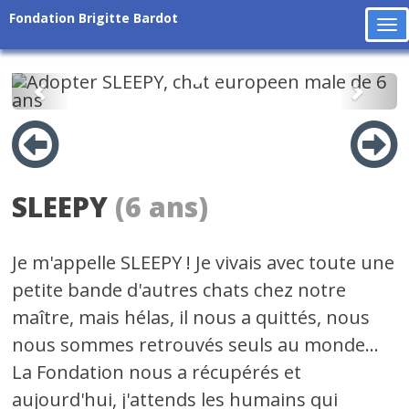
Fondation Brigitte Bardot
To
na
Précédent
Suiv
SLEEPY
(6 ans)
Je m'appelle SLEEPY ! Je vivais avec toute une
petite bande d'autres chats chez notre
maître, mais hélas, il nous a quittés, nous
nous sommes retrouvés seuls au monde...
La Fondation nous a récupérés et
aujourd'hui, j'attends les humains qui