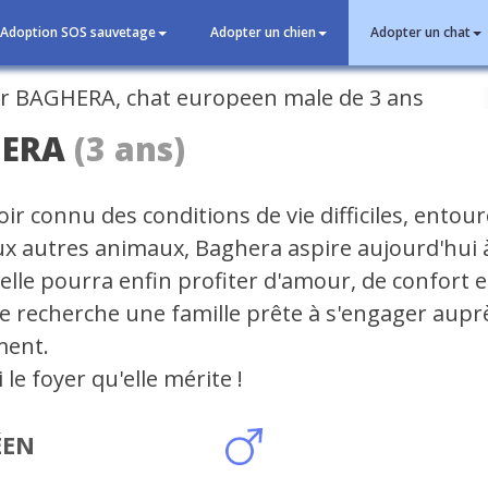
Adoption SOS sauvetage
Adopter un chien
Adopter un chat
cédent
ERA
(3 ans)
ir connu des conditions de vie difficiles, entou
 autres animaux, Baghera aspire aujourd'hui 
elle pourra enfin profiter d'amour, de confort e
lle recherche une famille prête à s'engager auprè
ment.
i le foyer qu'elle mérite !
ÉEN