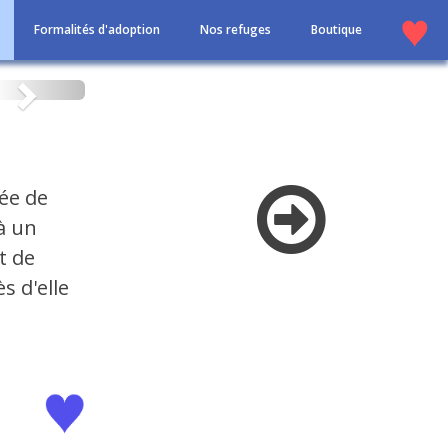
Formalités d'adoption
Nos refuges
Boutique
Suivant
rée de
à un
t de
s d'elle