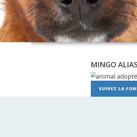
MINGO ALIAS
SUIVEZ LA FON