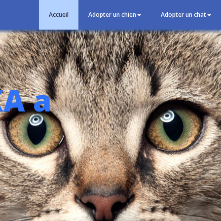
Accueil
Adopter un chien
Adopter un chat
A a