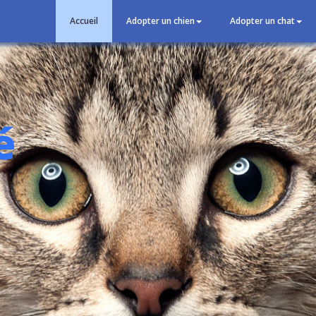
Accueil
Adopter un chien
Adopter un chat
é