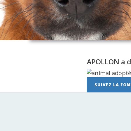
APOLLON a d
SUIVEZ LA FON