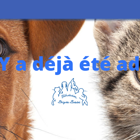
Y a déjà été a