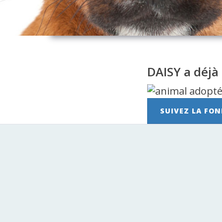
DAISY a déjà
SUIVEZ LA FON