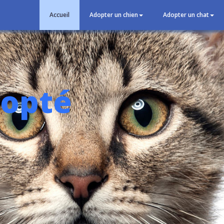
Accueil
Adopter un chien
Adopter un chat
dopté