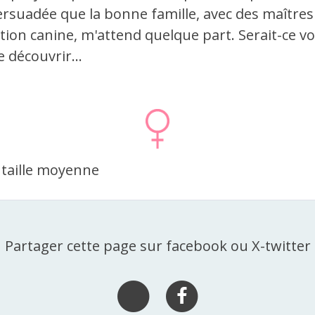
ersuadée que la bonne famille, avec des maîtres
ion canine, m'attend quelque part. Serait-ce vou
e découvrir...
 taille moyenne
Partager cette page sur facebook ou X-twitter