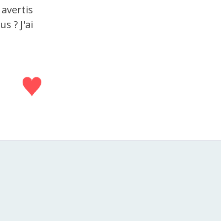
 avertis
s ? J'ai